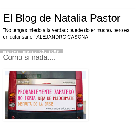
El Blog de Natalia Pastor
"No tengas miedo a la verdad: puede doler mucho, pero es
un dolor sano." ALEJANDRO CASONA
martes, marzo 03, 2009
Como si nada....