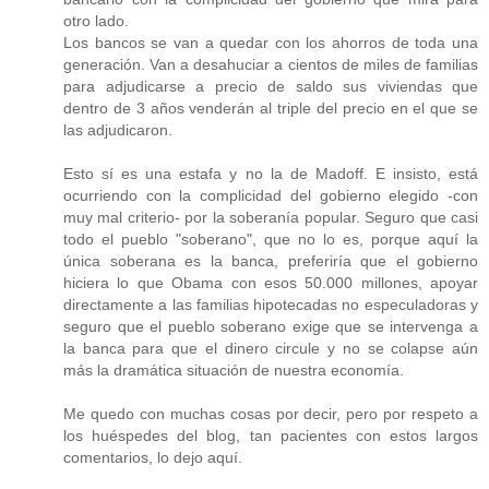
otro lado.
Los bancos se van a quedar con los ahorros de toda una
generación. Van a desahuciar a cientos de miles de familias
para adjudicarse a precio de saldo sus viviendas que
dentro de 3 años venderán al triple del precio en el que se
las adjudicaron.
Esto sí es una estafa y no la de Madoff. E insisto, está
ocurriendo con la complicidad del gobierno elegido -con
muy mal criterio- por la soberanía popular. Seguro que casi
todo el pueblo "soberano", que no lo es, porque aquí la
única soberana es la banca, preferiría que el gobierno
hiciera lo que Obama con esos 50.000 millones, apoyar
directamente a las familias hipotecadas no especuladoras y
seguro que el pueblo soberano exige que se intervenga a
la banca para que el dinero circule y no se colapse aún
más la dramática situación de nuestra economía.
Me quedo con muchas cosas por decir, pero por respeto a
los huéspedes del blog, tan pacientes con estos largos
comentarios, lo dejo aquí.