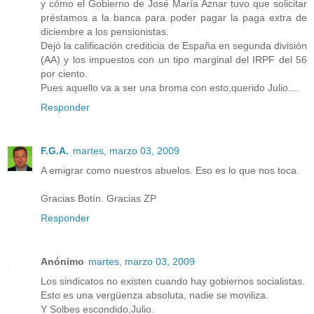
y cómo el Gobierno de José María Aznar tuvo que solicitar
préstamos a la banca para poder pagar la paga extra de
diciembre a los pensionistas.
Dejó la calificación crediticia de España en segunda división
(AA) y los impuestos con un tipo marginal del IRPF del 56
por ciento.
Pues aquello va a ser una broma con esto,querido Julio....
Responder
F.G.A.
martes, marzo 03, 2009
A emigrar como nuestros abuelos. Eso es lo que nos toca.
Gracias Botín. Gracias ZP
Responder
Anónimo
martes, marzo 03, 2009
Los sindicatos no existen cuando hay gobiernos socialistas.
Esto es una vergüenza absoluta, nadie se moviliza.
Y Solbes escondido,Julio.