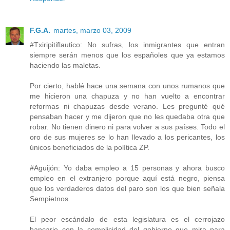
F.G.A.
martes, marzo 03, 2009
#Txiripitiflautico: No sufras, los inmigrantes que entran
siempre serán menos que los españoles que ya estamos
haciendo las maletas.
Por cierto, hablé hace una semana con unos rumanos que
me hicieron una chapuza y no han vuelto a encontrar
reformas ni chapuzas desde verano. Les pregunté qué
pensaban hacer y me dijeron que no les quedaba otra que
robar. No tienen dinero ni para volver a sus países. Todo el
oro de sus mujeres se lo han llevado a los pericantes, los
únicos beneficiados de la política ZP.
#Aguijón: Yo daba empleo a 15 personas y ahora busco
empleo en el extranjero porque aquí está negro, piensa
que los verdaderos datos del paro son los que bien señala
Sempietnos.
El peor escándalo de esta legislatura es el cerrojazo
bancario con la complicidad del gobierno que mira para