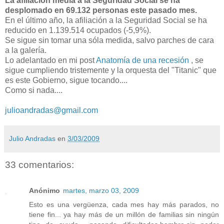
La afiliación media a la Seguridad Social se ha
desplomado en 69.132 personas este pasado mes.
En el último año, la afiliación a la Seguridad Social se ha
reducido en 1.139.514 ocupados (-5,9%).
Se sigue sin tomar una sóla medida, salvo parches de cara
a la galería.
Lo adelantado en mi post
Anatomía de una recesión
, se
sigue cumpliendo tristemente y la orquesta del "Titanic" que
es este Gobierno, sigue tocando....
Como si nada....
julioandradas@gmail.com
Julio Andradas
en
3/03/2009
33 comentarios:
Anónimo
martes, marzo 03, 2009
Esto es una vergüenza, cada mes hay más parados, no
tiene fin... ya hay más de un millón de familias sin ningún