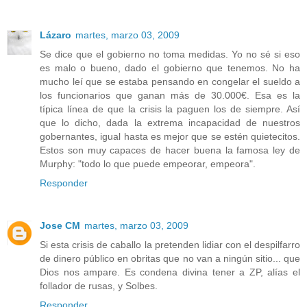
Lázaro
martes, marzo 03, 2009
Se dice que el gobierno no toma medidas. Yo no sé si eso
es malo o bueno, dado el gobierno que tenemos. No ha
mucho leí que se estaba pensando en congelar el sueldo a
los funcionarios que ganan más de 30.000€. Esa es la
típica línea de que la crisis la paguen los de siempre. Así
que lo dicho, dada la extrema incapacidad de nuestros
gobernantes, igual hasta es mejor que se estén quietecitos.
Estos son muy capaces de hacer buena la famosa ley de
Murphy: "todo lo que puede empeorar, empeora".
Responder
Jose CM
martes, marzo 03, 2009
Si esta crisis de caballo la pretenden lidiar con el despilfarro
de dinero público en obritas que no van a ningún sitio... que
Dios nos ampare. Es condena divina tener a ZP, alías el
follador de rusas, y Solbes.
Responder