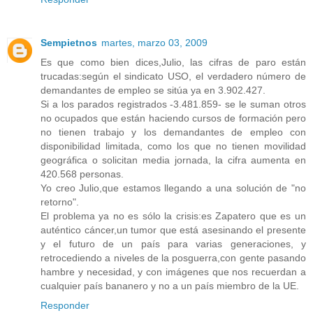
Sempietnos
martes, marzo 03, 2009
Es que como bien dices,Julio, las cifras de paro están
trucadas:según el sindicato USO, el verdadero número de
demandantes de empleo se sitúa ya en 3.902.427.
Si a los parados registrados -3.481.859- se le suman otros
no ocupados que están haciendo cursos de formación pero
no tienen trabajo y los demandantes de empleo con
disponibilidad limitada, como los que no tienen movilidad
geográfica o solicitan media jornada, la cifra aumenta en
420.568 personas.
Yo creo Julio,que estamos llegando a una solución de "no
retorno".
El problema ya no es sólo la crisis:es Zapatero que es un
auténtico cáncer,un tumor que está asesinando el presente
y el futuro de un país para varias generaciones, y
retrocediendo a niveles de la posguerra,con gente pasando
hambre y necesidad, y con imágenes que nos recuerdan a
cualquier país bananero y no a un país miembro de la UE.
Responder