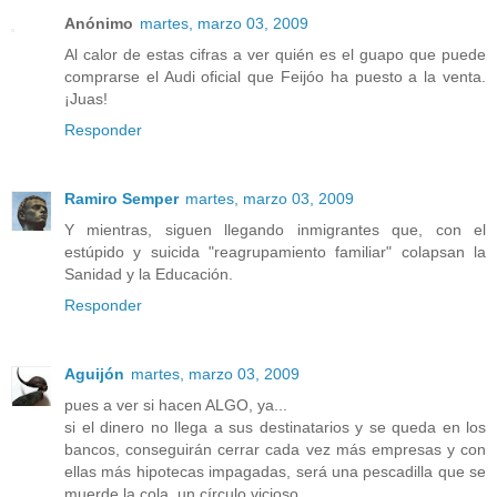
Anónimo
martes, marzo 03, 2009
Al calor de estas cifras a ver quién es el guapo que puede
comprarse el Audi oficial que Feijóo ha puesto a la venta.
¡Juas!
Responder
Ramiro Semper
martes, marzo 03, 2009
Y mientras, siguen llegando inmigrantes que, con el
estúpido y suicida "reagrupamiento familiar" colapsan la
Sanidad y la Educación.
Responder
Aguijón
martes, marzo 03, 2009
pues a ver si hacen ALGO, ya...
si el dinero no llega a sus destinatarios y se queda en los
bancos, conseguirán cerrar cada vez más empresas y con
ellas más hipotecas impagadas, será una pescadilla que se
muerde la cola, un círculo vicioso.