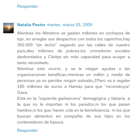
Responder
Natalia Pastor
martes, marzo 03, 2009
Mientras los Ministros se gastan millones en cochazos de
lujo, en arreglar sus despachos con todos los caprichos,hay
350.000 "sin techo" vagando por las calles de nuestro
país,diez millones de pobres,los comedores sociales
desbordados y Cáritas sin más capacidad para acoger a
tanto necesitado.
Mientras esto ocurre, y se le niegan ayudas a las
organizaciones benéficas,mientras un millón y medio de
personas ya no percibe ningún subsidio,ZParo va a regalar
180 millones de euros a Hamás para que "reconstruya"
Gaza.
Esta es la "izquierda garbancera" demagógica y falsaria, a
la que no le importan ni los parados,ni los que pasan
hambre,ni los que hacen cola en la beneficiencia, ni los que
buscan alimentos en compañia de sus hijos en los
contenedores de basura.
Responder