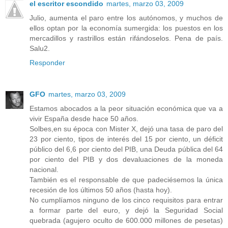
el escritor escondido
martes, marzo 03, 2009
Julio, aumenta el paro entre los autónomos, y muchos de
ellos optan por la economía sumergida: los puestos en los
mercadillos y rastrillos están rifándoselos. Pena de país.
Salu2.
Responder
GFO
martes, marzo 03, 2009
Estamos abocados a la peor situación económica que va a
vivir España desde hace 50 años.
Solbes,en su época con Mister X, dejó una tasa de paro del
23 por ciento, tipos de interés del 15 por ciento, un déficit
público del 6,6 por ciento del PIB, una Deuda pública del 64
por ciento del PIB y dos devaluaciones de la moneda
nacional.
También es el responsable de que padeciésemos la única
recesión de los últimos 50 años (hasta hoy).
No cumplíamos ninguno de los cinco requisitos para entrar
a formar parte del euro, y dejó la Seguridad Social
quebrada (agujero oculto de 600.000 millones de pesetas)