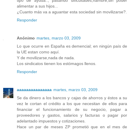
tipo de ayuda.., pasando dificultades,hambre,sin poder
alimentar a sus hijos...
¿Cuanto más va a aguantar esta sociedad sin movilizarse?.
Responder
Anónimo
martes, marzo 03, 2009
Lo que ocurre en España es demencial; en ningún país de
la UE estan como aquí.
Y de movilizarse,nada de nada.
Los sindicatos tienen los estómagos llenos.
Responder
aaaaaaaaaaaaaaa
martes, marzo 03, 2009
Se da dinero a los bancos y cajas de ahorros y éstos a su
vez le cortan el crédito a los que necesitan de ellos para
financiar el funcionamiento de su negocio, pagar a
proveedores y gastos, salarios y facturas o pagar por
adelantado impuestos y cotizaciones.
Hace un par de meses ZP prometió que en el mes de