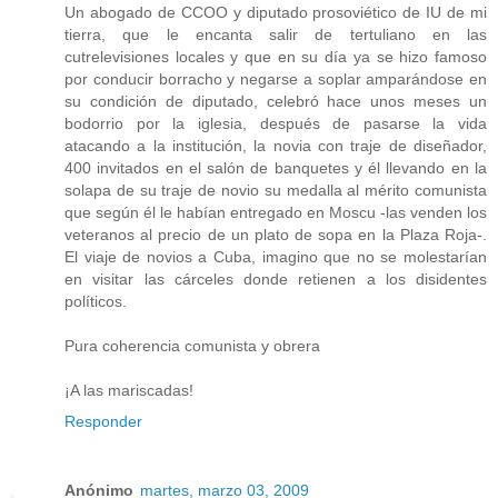
Un abogado de CCOO y diputado prosoviético de IU de mi
tierra, que le encanta salir de tertuliano en las
cutrelevisiones locales y que en su día ya se hizo famoso
por conducir borracho y negarse a soplar amparándose en
su condición de diputado, celebró hace unos meses un
bodorrio por la iglesia, después de pasarse la vida
atacando a la institución, la novia con traje de diseñador,
400 invitados en el salón de banquetes y él llevando en la
solapa de su traje de novio su medalla al mérito comunista
que según él le habían entregado en Moscu -las venden los
veteranos al precio de un plato de sopa en la Plaza Roja-.
El viaje de novios a Cuba, imagino que no se molestarían
en visitar las cárceles donde retienen a los disidentes
políticos.
Pura coherencia comunista y obrera
¡A las mariscadas!
Responder
Anónimo
martes, marzo 03, 2009