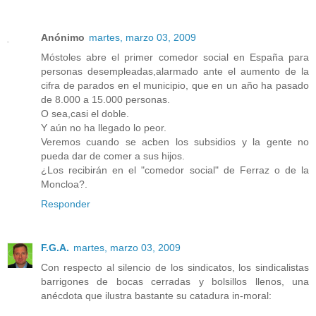
Anónimo
martes, marzo 03, 2009
Móstoles abre el primer comedor social en España para
personas desempleadas,alarmado ante el aumento de la
cifra de parados en el municipio, que en un año ha pasado
de 8.000 a 15.000 personas.
O sea,casi el doble.
Y aún no ha llegado lo peor.
Veremos cuando se acben los subsidios y la gente no
pueda dar de comer a sus hijos.
¿Los recibirán en el "comedor social" de Ferraz o de la
Moncloa?.
Responder
F.G.A.
martes, marzo 03, 2009
Con respecto al silencio de los sindicatos, los sindicalistas
barrigones de bocas cerradas y bolsillos llenos, una
anécdota que ilustra bastante su catadura in-moral: