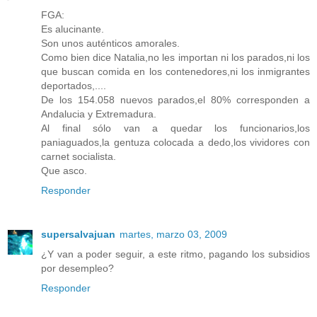
FGA:
Es alucinante.
Son unos auténticos amorales.
Como bien dice Natalia,no les importan ni los parados,ni los
que buscan comida en los contenedores,ni los inmigrantes
deportados,....
De los 154.058 nuevos parados,el 80% corresponden a
Andalucia y Extremadura.
Al final sólo van a quedar los funcionarios,los
paniaguados,la gentuza colocada a dedo,los vividores con
carnet socialista.
Que asco.
Responder
supersalvajuan
martes, marzo 03, 2009
¿Y van a poder seguir, a este ritmo, pagando los subsidios
por desempleo?
Responder