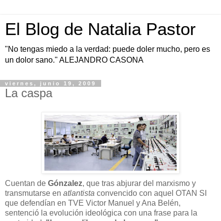
El Blog de Natalia Pastor
"No tengas miedo a la verdad: puede doler mucho, pero es
un dolor sano." ALEJANDRO CASONA
viernes, junio 19, 2009
La caspa
Cuentan de
Gónzalez
, que tras abjurar del marxismo y
transmutarse en
atlantista
convencido con aquel OTAN SI
que defendían en TVE Victor Manuel y Ana Belén,
sentenció la evolución ideológica con una frase para la