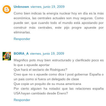
Unknown
viernes, junio 19, 2009
Como bien indicas la energía nuclear hoy en día es la más
económica, las centrales actuales son muy seguras. Como
puede ser, que cuando todo el mundo está apostando por
construir más centrales, este pijo progre apueste por
eliminarlas.
Responder
BOIRA_A
viernes, junio 19, 2009
Magnifico pots muy bien estructurado y clarificado poco es
lo que s epuede aportar
Que hará el sectario de Rodriguez?
Creo que no s epuede como dice l post gobernar España o
un pais como si fuera un delegado de clase
Que copie un poquito de su musa americana
Por cierto alguien ha notadoi que las relaciones españa
USA hayan cambiado desde Enero?
Responder