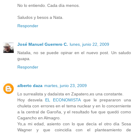
No lo entiendo. Cada día menos.
Saludos y besos a Nata.
Responder
José Manuel Guerrero C.
lunes, junio 22, 2009
Natalia, no se puede opinar en el nuevo post. Un saludo
guapa.
Responder
alberto daza
martes, junio 23, 2009
Lo surrealista y dadaísta en Zapatero,es una constante.
Hoy desvela
EL ECONOMISTA
que le prepararon una
chuleta con errores en el tema nuclear y en lo concerniente
a la central de Garoña, y el resultado fue que quedó como
Cagancho en Almagro.
Yo,a mi edad, asiento con lo que decía el otro día Sosa
Wagner y que coincidía con el planteamiento de