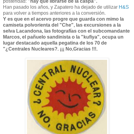
posteridad:
"hay que librarse de la caspa".
Han pasado los años, y Zapatero ha dejado de utilizar
H&S
para volver a tiempos anteriores a la conversión.
Y es que en el acervo progre que guarda con mimo la
camiseta polvorienta del "Che", las excursiones a la
selva Lacandona, las fotografías con el subcomandante
Marcos, el pañuelo sandinista o la "kufiya", ocupa un
lugar destacado aquella pegatina de los 70 de
"¿Centrales Nucleares?. ¡¡¡ No,Gracias !!!.