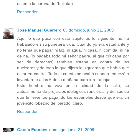
ostenta la corona de "bellotari".
Responder
José Manuel Guerrero C.
domingo, junio 21, 2009
Aquí lo que pasa con este sujeto es lo siguiente; no ha
trabajado en su puñetera vida. Cuando yo era estudiante y
no tenía que pagar ni luz, ni agua, ni casa, ni comida, ni na
de na, (lo pagaba todo mi señor padre, al que criticaba por
ser de derechas) también estaba en contra de las
nucleares y de todo lo que dijera la izquierda que había que
estar en contra. Todo el cuento se acabó cuando empezé a
levantarme a las 6 de la mañana para ir a trabajar.
Este hombre no vive en la relidad de la calle, se
autoalimenta de prejuicios idelógicos rancios..., y del sueldo
que le llevamos pagando los españoles desde que era un
jovencito lobezno del partido, claro.
Responder
García Francés
domingo, junio 21, 2009