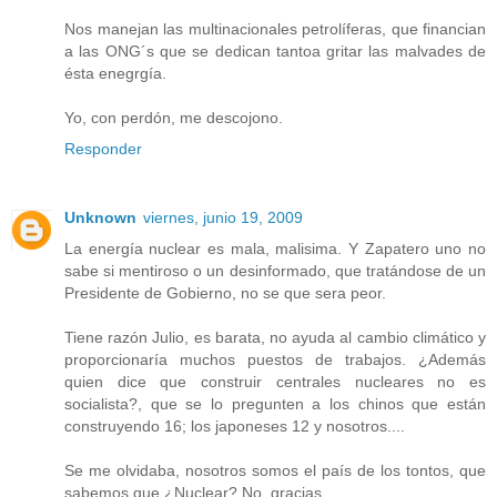
Nos manejan las multinacionales petrolíferas, que financian
a las ONG´s que se dedican tantoa gritar las malvades de
ésta enegrgía.
Yo, con perdón, me descojono.
Responder
Unknown
viernes, junio 19, 2009
La energía nuclear es mala, malisima. Y Zapatero uno no
sabe si mentiroso o un desinformado, que tratándose de un
Presidente de Gobierno, no se que sera peor.
Tiene razón Julio, es barata, no ayuda al cambio climático y
proporcionaría muchos puestos de trabajos. ¿Además
quien dice que construir centrales nucleares no es
socialista?, que se lo pregunten a los chinos que están
construyendo 16; los japoneses 12 y nosotros....
Se me olvidaba, nosotros somos el país de los tontos, que
sabemos que ¿Nuclear? No, gracias.