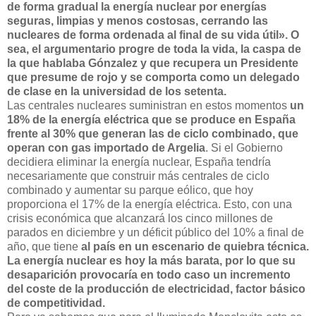
de forma gradual la energía nuclear por energías
seguras, limpias y menos costosas, cerrando las
nucleares de forma ordenada al final de su vida útil». O
sea, el argumentario progre de toda la vida, la caspa de
la que hablaba Gónzalez y que recupera un Presidente
que presume de rojo y se comporta como un delegado
de clase en la universidad de los
setenta.
Las centrales nucleares suministran en estos momentos
un
18% de la energía eléctrica que se produce en España
frente al 30% que generan las de ciclo combinado, que
operan con gas importado de Argelia
. Si el Gobierno
decidiera eliminar la energía nuclear, España tendría
necesariamente que construir más centrales de ciclo
combinado y aumentar su parque eólico, que hoy
proporciona el 17% de la energía eléctrica. Esto, con una
crisis económica que alcanzará los cinco millones de
parados en diciembre y un déficit público del 10%
a final de
año, que tiene
al país en un escenario de quiebra técnica.
La energía nuclear es hoy la más barata, por lo que su
desaparición provocaría en todo caso un incremento
del coste de la producción de electricidad, factor básico
de competitividad.