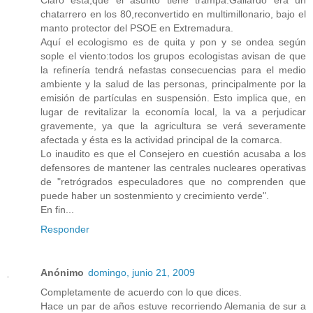
chatarrero en los 80,reconvertido en multimillonario, bajo el
manto protector del PSOE en Extremadura.
Aquí el ecologismo es de quita y pon y se ondea según
sople el viento:todos los grupos ecologistas avisan de que
la refinería tendrá nefastas consecuencias para el medio
ambiente y la salud de las personas, principalmente por la
emisión de partículas en suspensión. Esto implica que, en
lugar de revitalizar la economía local, la va a perjudicar
gravemente, ya que la agricultura se verá severamente
afectada y ésta es la actividad principal de la comarca.
Lo inaudito es que el Consejero en cuestión acusaba a los
defensores de mantener las centrales nucleares operativas
de "retrógrados especuladores que no comprenden que
puede haber un sostenmiento y crecimiento verde".
En fin...
Responder
Anónimo
domingo, junio 21, 2009
Completamente de acuerdo con lo que dices.
Hace un par de años estuve recorriendo Alemania de sur a