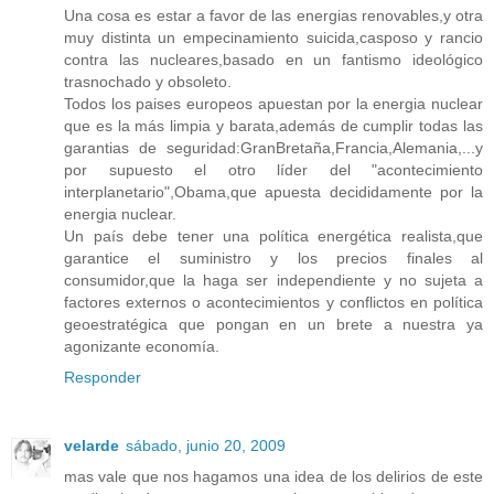
Una cosa es estar a favor de las energias renovables,y otra
muy distinta un empecinamiento suicida,casposo y rancio
contra las nucleares,basado en un fantismo ideológico
trasnochado y obsoleto.
Todos los paises europeos apuestan por la energia nuclear
que es la más limpia y barata,además de cumplir todas las
garantias de seguridad:GranBretaña,Francia,Alemania,...y
por supuesto el otro líder del "acontecimiento
interplanetario",Obama,que apuesta decididamente por la
energia nuclear.
Un país debe tener una política energética realista,que
garantice el suministro y los precios finales al
consumidor,que la haga ser independiente y no sujeta a
factores externos o acontecimientos y conflictos en política
geoestratégica que pongan en un brete a nuestra ya
agonizante economía.
Responder
velarde
sábado, junio 20, 2009
mas vale que nos hagamos una idea de los delirios de este