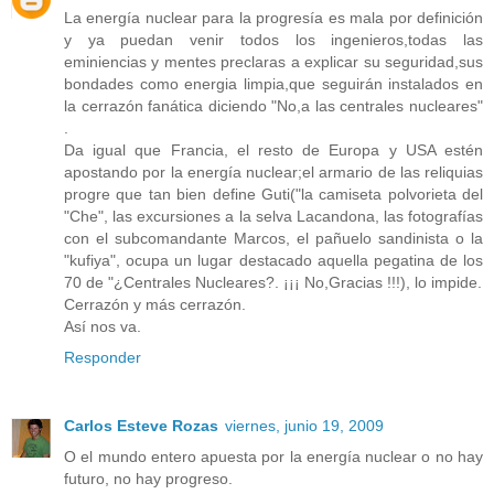
La energía nuclear para la progresía es mala por definición
y ya puedan venir todos los ingenieros,todas las
eminiencias y mentes preclaras a explicar su seguridad,sus
bondades como energia limpia,que seguirán instalados en
la cerrazón fanática diciendo "No,a las centrales nucleares"
.
Da igual que Francia, el resto de Europa y USA estén
apostando por la energía nuclear;el armario de las reliquias
progre que tan bien define Guti("la camiseta polvorieta del
"Che", las excursiones a la selva Lacandona, las fotografías
con el subcomandante Marcos, el pañuelo sandinista o la
"kufiya", ocupa un lugar destacado aquella pegatina de los
70 de "¿Centrales Nucleares?. ¡¡¡ No,Gracias !!!), lo impide.
Cerrazón y más cerrazón.
Así nos va.
Responder
Carlos Esteve Rozas
viernes, junio 19, 2009
O el mundo entero apuesta por la energía nuclear o no hay
futuro, no hay progreso.