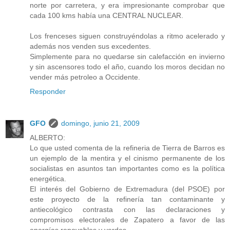
norte por carretera, y era impresionante comprobar que
cada 100 kms había una CENTRAL NUCLEAR.
Los frenceses siguen construyéndolas a ritmo acelerado y
además nos venden sus excedentes.
Simplemente para no quedarse sin calefacción en invierno
y sin ascensores todo el año, cuando los moros decidan no
vender más petroleo a Occidente.
Responder
GFO
domingo, junio 21, 2009
ALBERTO:
Lo que usted comenta de la refineria de Tierra de Barros es
un ejemplo de la mentira y el cinismo permanente de los
socialistas en asuntos tan importantes como es la política
energética.
El interés del Gobierno de Extremadura (del PSOE) por
este proyecto de la refinería tan contaminante y
antiecológico contrasta con las declaraciones y
compromisos electorales de Zapatero a favor de las
energías renovables y verdes.