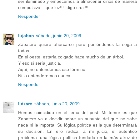
ser iluminado y empecemos a almacenar cirios de manera
compulsiva. - que luz!!!- digo cruz!!!
Responder
lujaban
sábado, junio 20, 2009
Zapatero quiere ahorcarse pero poniéndonos la soga a
todos.
En el oeste, estaría colgado hace mucho de un árbol.
Y eso sí sería justicia.
Aquí, no entendemos ese término.
Ni lo entenderemos nunca...
Responder
Lázaro
sábado, junio 20, 2009
Hemos coincidido en el tema del post. Mi temor es que
Zapatero va a decidir sobre un ausunto del que no sabe
nada ni le importa. Su lógica política es la que determinará
su decisión. En ello radica, a mi juicio, el auténtico
problema: una lógica política fundada en la más atroz de