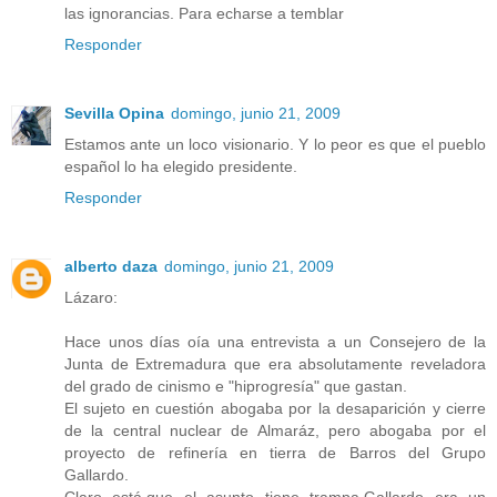
las ignorancias. Para echarse a temblar
Responder
Sevilla Opina
domingo, junio 21, 2009
Estamos ante un loco visionario. Y lo peor es que el pueblo
español lo ha elegido presidente.
Responder
alberto daza
domingo, junio 21, 2009
Lázaro:
Hace unos días oía una entrevista a un Consejero de la
Junta de Extremadura que era absolutamente reveladora
del grado de cinismo e "hiprogresía" que gastan.
El sujeto en cuestión abogaba por la desaparición y cierre
de la central nuclear de Almaráz, pero abogaba por el
proyecto de refinería en tierra de Barros del Grupo
Gallardo.
Claro está,que el asunto tiene trampa.Gallardo era un