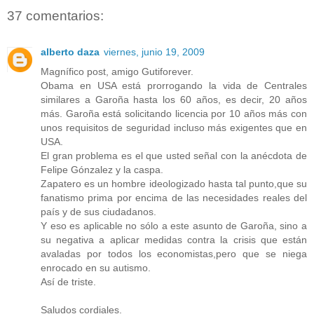
37 comentarios:
alberto daza
viernes, junio 19, 2009
Magnífico post, amigo Gutiforever.
Obama en USA está prorrogando la vida de Centrales
similares a Garoña hasta los 60 años, es decir, 20 años
más. Garoña está solicitando licencia por 10 años más con
unos requisitos de seguridad incluso más exigentes que en
USA.
El gran problema es el que usted señal con la anécdota de
Felipe Gónzalez y la caspa.
Zapatero es un hombre ideologizado hasta tal punto,que su
fanatismo prima por encima de las necesidades reales del
país y de sus ciudadanos.
Y eso es aplicable no sólo a este asunto de Garoña, sino a
su negativa a aplicar medidas contra la crisis que están
avaladas por todos los economistas,pero que se niega
enrocado en su autismo.
Así de triste.
Saludos cordiales.