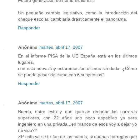
Futura generación de hombres libres...
Un pequeño cambio legislativo, como la introducción del
cheque escolar, cambiaría drásticamente el panorama.
Responder
Anónimo
martes, abril 17, 2007
En el informe PISA de la UE España está en los últimos
lugares.
con esta nueva ley estaremos los últimos sin duda. ¿Cómo
se puede pasar de curso con 6 suspensos?
Responder
Anónimo
martes, abril 17, 2007
Bueno, entre esto y que querian recortar las carreras
superiores, con 22 años uno poco espabilao ya sera
ingeniero en una privada...en manos de esos voy a dejar yo
mi vida??
ZP esto ya se te fue de las manos, si querias borregos que