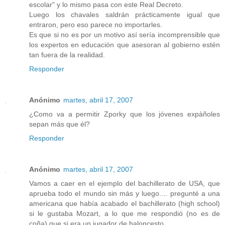
escolar" y lo mismo pasa con este Real Decreto.
Luego los chavales saldrán prácticamente igual que
entraron, pero eso parece no importarles.
Es que si no es por un motivo así sería incomprensible que
los expertos en educación que asesoran al gobierno estén
tan fuera de la realidad.
Responder
Anónimo
martes, abril 17, 2007
¿Como va a permitir Zporky que los jóvenes expàñoles
sepan más que él?
Responder
Anónimo
martes, abril 17, 2007
Vamos a caer en el ejemplo del bachillerato de USA, que
aprueba todo el mundo sin más y luego.... pregunté a una
americana que había acabado el bachillerato (high school)
si le gustaba Mozart, a lo que me respondió (no es de
coña) que si era un jugador de baloncesto.