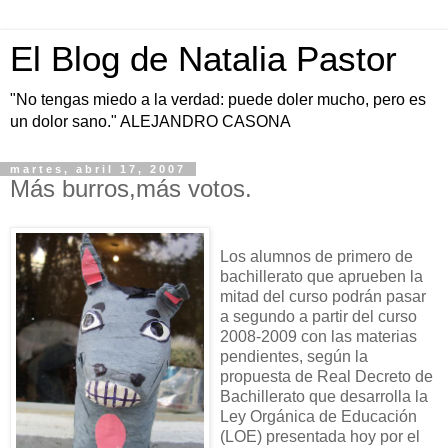
El Blog de Natalia Pastor
"No tengas miedo a la verdad: puede doler mucho, pero es
un dolor sano." ALEJANDRO CASONA
martes, abril 17, 2007
Más burros,más votos.
Los alumnos de primero de
bachillerato que aprueben la
mitad del curso podrán pasar
a segundo a partir del curso
2008-2009 con las materias
pendientes, según la
propuesta de Real Decreto de
Bachillerato que desarrolla la
Ley Orgánica de Educación
(LOE) presentada hoy por el