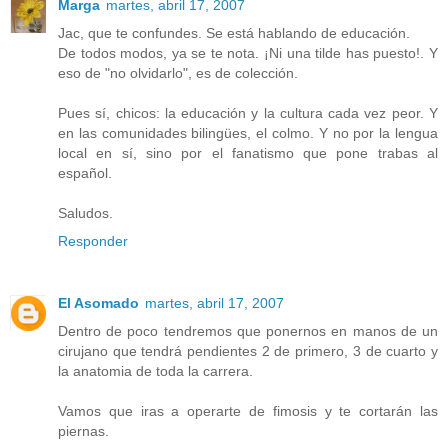
Marga
martes, abril 17, 2007
Jac, que te confundes. Se está hablando de educación.
De todos modos, ya se te nota. ¡Ni una tilde has puesto!. Y
eso de "no olvidarlo", es de colección.
Pues sí, chicos: la educación y la cultura cada vez peor. Y
en las comunidades bilingües, el colmo. Y no por la lengua
local en sí, sino por el fanatismo que pone trabas al
español.
Saludos.
Responder
El Asomado
martes, abril 17, 2007
Dentro de poco tendremos que ponernos en manos de un
cirujano que tendrá pendientes 2 de primero, 3 de cuarto y
la anatomia de toda la carrera.
Vamos que iras a operarte de fimosis y te cortarán las
piernas.