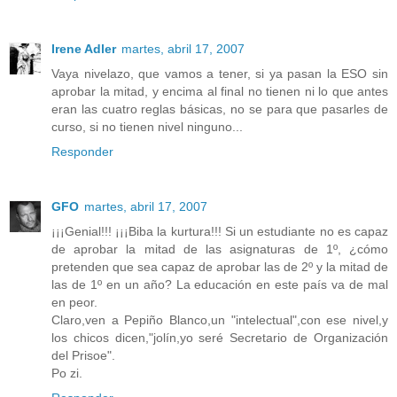
Irene Adler
martes, abril 17, 2007
Vaya nivelazo, que vamos a tener, si ya pasan la ESO sin
aprobar la mitad, y encima al final no tienen ni lo que antes
eran las cuatro reglas básicas, no se para que pasarles de
curso, si no tienen nivel ninguno...
Responder
GFO
martes, abril 17, 2007
¡¡¡Genial!!! ¡¡¡Biba la kurtura!!! Si un estudiante no es capaz
de aprobar la mitad de las asignaturas de 1º, ¿cómo
pretenden que sea capaz de aprobar las de 2º y la mitad de
las de 1º en un año? La educación en este país va de mal
en peor.
Claro,ven a Pepiño Blanco,un "intelectual",con ese nivel,y
los chicos dicen,"jolín,yo seré Secretario de Organización
del Prisoe".
Po zi.