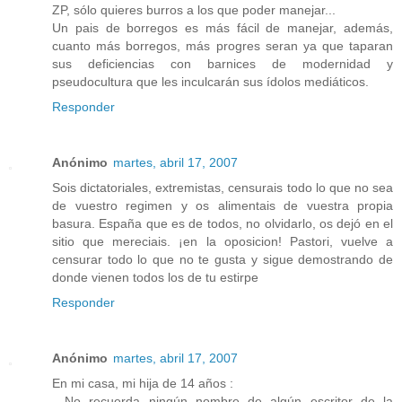
ZP, sólo quieres burros a los que poder manejar...
Un pais de borregos es más fácil de manejar, además,
cuanto más borregos, más progres seran ya que taparan
sus deficiencias con barnices de modernidad y
pseudocultura que les inculcarán sus ídolos mediáticos.
Responder
Anónimo
martes, abril 17, 2007
Sois dictatoriales, extremistas, censurais todo lo que no sea
de vuestro regimen y os alimentais de vuestra propia
basura. España que es de todos, no olvidarlo, os dejó en el
sitio que mereciais. ¡en la oposicion! Pastori, vuelve a
censurar todo lo que no te gusta y sigue demostrando de
donde vienen todos los de tu estirpe
Responder
Anónimo
martes, abril 17, 2007
En mi casa, mi hija de 14 años :
- No recuerda ningún nombre de algún escritor de la