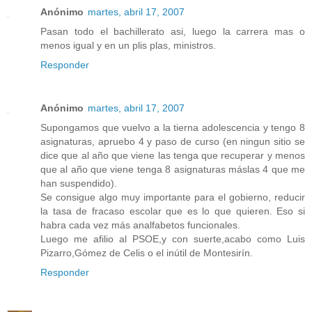
Anónimo
martes, abril 17, 2007
Pasan todo el bachillerato asi, luego la carrera mas o
menos igual y en un plis plas, ministros.
Responder
Anónimo
martes, abril 17, 2007
Supongamos que vuelvo a la tierna adolescencia y tengo 8
asignaturas, apruebo 4 y paso de curso (en ningun sitio se
dice que al año que viene las tenga que recuperar y menos
que al año que viene tenga 8 asignaturas máslas 4 que me
han suspendido).
Se consigue algo muy importante para el gobierno, reducir
la tasa de fracaso escolar que es lo que quieren. Eso si
habra cada vez más analfabetos funcionales.
Luego me afilio al PSOE,y con suerte,acabo como Luis
Pizarro,Gómez de Celis o el inútil de Montesirín.
Responder