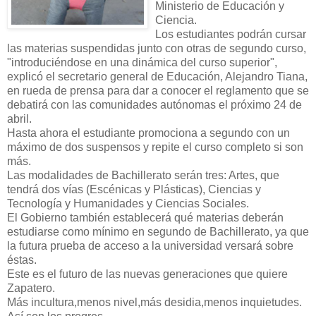
Ministerio de Educación y
Ciencia.
Los estudiantes podrán cursar
las materias suspendidas junto con otras de segundo curso,
"introduciéndose en una dinámica del curso superior",
explicó el secretario general de Educación, Alejandro Tiana,
en rueda de prensa para dar a conocer el reglamento que se
debatirá con las comunidades autónomas el próximo 24 de
abril.
Hasta ahora el estudiante promociona a segundo con un
máximo de dos suspensos y repite el curso completo si son
más.
Las modalidades de Bachillerato serán tres: Artes, que
tendrá dos vías (Escénicas y Plásticas), Ciencias y
Tecnología y Humanidades y Ciencias Sociales.
El Gobierno también establecerá qué materias deberán
estudiarse como mínimo en segundo de Bachillerato, ya que
la futura prueba de acceso a la universidad versará sobre
éstas.
Este es el futuro de las nuevas generaciones que quiere
Zapatero.
Más incultura,menos nivel,más desidia,menos inquietudes.