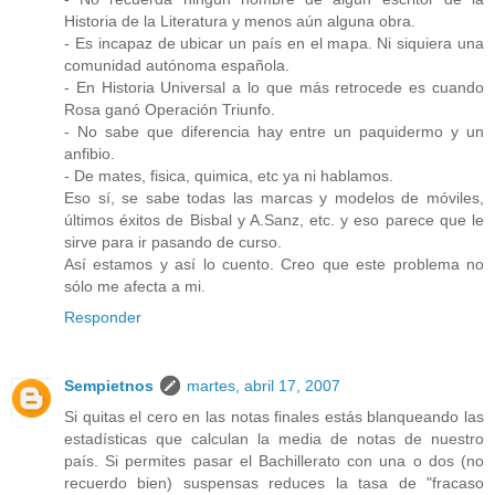
Historia de la Literatura y menos aún alguna obra.
- Es incapaz de ubicar un país en el mapa. Ni siquiera una
comunidad autónoma española.
- En Historia Universal a lo que más retrocede es cuando
Rosa ganó Operación Triunfo.
- No sabe que diferencia hay entre un paquidermo y un
anfibio.
- De mates, fisica, quimica, etc ya ni hablamos.
Eso sí, se sabe todas las marcas y modelos de móviles,
últimos éxitos de Bisbal y A.Sanz, etc. y eso parece que le
sirve para ir pasando de curso.
Así estamos y así lo cuento. Creo que este problema no
sólo me afecta a mi.
Responder
Sempietnos
martes, abril 17, 2007
Si quitas el cero en las notas finales estás blanqueando las
estadísticas que calculan la media de notas de nuestro
país. Si permites pasar el Bachillerato con una o dos (no
recuerdo bien) suspensas reduces la tasa de "fracaso