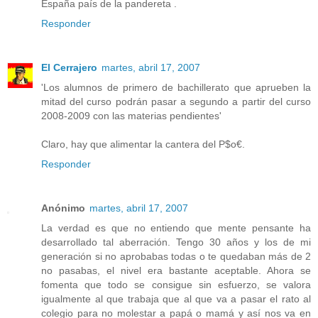
España país de la pandereta .
Responder
El Cerrajero
martes, abril 17, 2007
'Los alumnos de primero de bachillerato que aprueben la
mitad del curso podrán pasar a segundo a partir del curso
2008-2009 con las materias pendientes'
Claro, hay que alimentar la cantera del P$o€.
Responder
Anónimo
martes, abril 17, 2007
La verdad es que no entiendo que mente pensante ha
desarrollado tal aberración. Tengo 30 años y los de mi
generación si no aprobabas todas o te quedaban más de 2
no pasabas, el nivel era bastante aceptable. Ahora se
fomenta que todo se consigue sin esfuerzo, se valora
igualmente al que trabaja que al que va a pasar el rato al
colegio para no molestar a papá o mamá y así nos va en