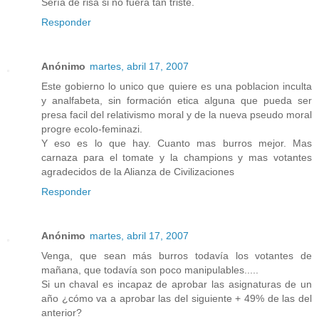
Sería de risa si no fuera tan triste.
Responder
Anónimo
martes, abril 17, 2007
Este gobierno lo unico que quiere es una poblacion inculta
y analfabeta, sin formación etica alguna que pueda ser
presa facil del relativismo moral y de la nueva pseudo moral
progre ecolo-feminazi.
Y eso es lo que hay. Cuanto mas burros mejor. Mas
carnaza para el tomate y la champions y mas votantes
agradecidos de la Alianza de Civilizaciones
Responder
Anónimo
martes, abril 17, 2007
Venga, que sean más burros todavía los votantes de
mañana, que todavía son poco manipulables.....
Si un chaval es incapaz de aprobar las asignaturas de un
año ¿cómo va a aprobar las del siguiente + 49% de las del
anterior?