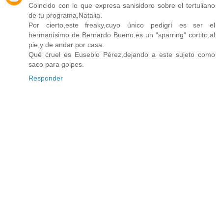
Coincido con lo que expresa sanisidoro sobre el tertuliano
de tu programa,Natalia.
Por cierto,este freaky,cuyo único pedigrí es ser el
hermanísimo de Bernardo Bueno,es un "sparring" cortito,al
pie,y de andar por casa.
Qué cruel es Eusebio Pérez,dejando a este sujeto como
saco para golpes.
Responder