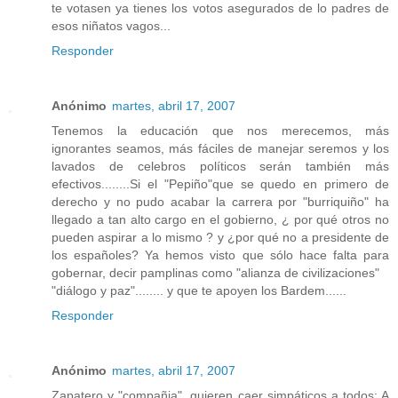
te votasen ya tienes los votos asegurados de lo padres de
esos niñatos vagos...
Responder
Anónimo
martes, abril 17, 2007
Tenemos la educación que nos merecemos, más
ignorantes seamos, más fáciles de manejar seremos y los
lavados de celebros políticos serán también más
efectivos........Si el "Pepiño"que se quedo en primero de
derecho y no pudo acabar la carrera por "burriquiño" ha
llegado a tan alto cargo en el gobierno, ¿ por qué otros no
pueden aspirar a lo mismo ? y ¿por qué no a presidente de
los españoles? Ya hemos visto que sólo hace falta para
gobernar, decir pamplinas como "alianza de civilizaciones"
"diálogo y paz"........ y que te apoyen los Bardem......
Responder
Anónimo
martes, abril 17, 2007
Zapatero y "compañia", quieren caer simpáticos a todos: A