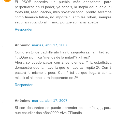
El PSOE necesita un pueblo más analfabeto para
perpetuarse en el poder, ya sabeis, la inopia del pueblo, el
tonto útil, reeducación, muy soviético todo, pronto seremos
como América latina, no importa cuánto les roben, siempre
seguirán votando al mismo, porque son analfabetos.
Responder
Anónimo
martes, abril 17, 2007
Como en 1º de bachillerato hay 8 asignaturas, la mitad son
4. ¿Que significa "menos de la mitad"? ¿Tres?
Ahora se puede pasar con 2 pendientes. Y la estadística
demuestra que la mayoría que lo hace así repite 2º. Con 3
pasará lo mismo o peor. Con 4 (si es que llega a ser la
mitad) el alumno será inoperante en 2º.
Responder
Anónimo
martes, abril 17, 2007
Si con dos tardes se puede aprender economía, ¿¿¿para
qué estudiar dos años???? Viva ZPlandia